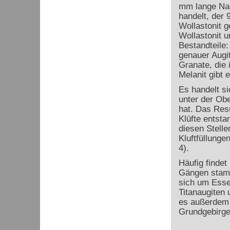
mm lange Nad
handelt, der
Wollastonit 
Wollastonit 
Bestandteile:
genauer Augi
Granate, die
Melanit gibt
Es handelt s
unter der Obe
hat. Das Resu
Klüfte entsta
diesen Stelle
Kluftfüllunge
4).
Häufig findet
Gängen stamm
sich um Esse
Titanaugiten 
es außerdem 
Grundgebirge