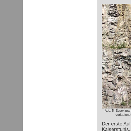
Abb. 5: Essexitgan
verlaufende
Der erste Auf
Kaiserstuhls.