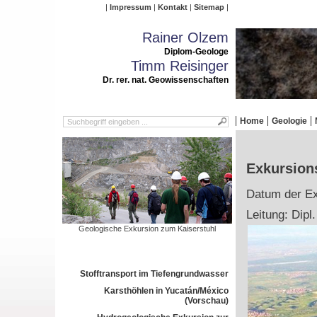
Impressum
Kontakt
Sitemap
Rainer Olzem
Diplom-Geologe
Timm Reisinger
Dr. rer. nat. Geowissenschaften
Home
Geologie
Exkursions
Datum der Ex
Leitung: Dipl
Geologische Exkursion zum Kaiserstuhl
Stofftransport im Tiefengrundwasser
Karsthöhlen in Yucatán/México
(Vorschau)