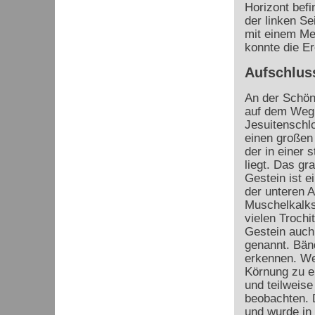
Horizont befi
der linken Sei
mit einem Mes
konnte die Er
Aufschlus
An der Schöns
auf dem Weg
Jesuitenschlo
einen großen 
der in einer 
liegt. Das gr
Gestein ist e
der unteren 
Muschelkalks
vielen Trochi
Gestein auch
genannt. Bän
erkennen. Wei
Körnung zu er
und teilweise
beobachten. 
und wurde in 