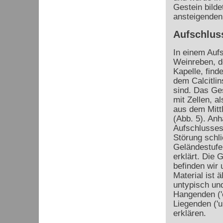
Gestein bilde
ansteigenden
Aufschlus
In einem Auf
Weinreben, de
Kapelle, find
dem Calcitlin
sind. Das Ges
mit Zellen, a
aus dem Mitt
(Abb. 5). An
Aufschlusses
Störung schli
Geländestufe
erklärt. Die 
befinden wir
Material ist 
untypisch und
Hangenden ('o
Liegenden ('u
erklären.