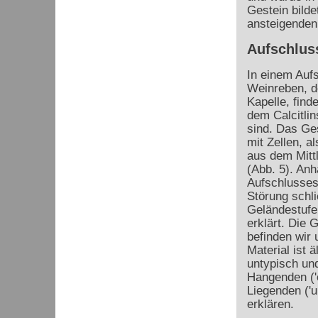
Gestein bilde
ansteigenden
Aufschlus
In einem Auf
Weinreben, de
Kapelle, find
dem Calcitlin
sind. Das Ges
mit Zellen, a
aus dem Mitt
(Abb. 5). An
Aufschlusses
Störung schli
Geländestufe
erklärt. Die 
befinden wir
Material ist 
untypisch und
Hangenden ('o
Liegenden ('u
erklären.