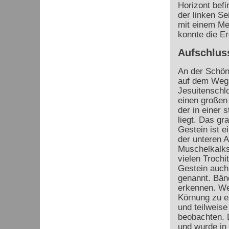
Horizont befi
der linken Sei
mit einem Mes
konnte die Er
Aufschlus
An der Schöns
auf dem Weg
Jesuitenschlo
einen großen 
der in einer 
liegt. Das gr
Gestein ist e
der unteren 
Muschelkalks
vielen Trochi
Gestein auch
genannt. Bän
erkennen. Wei
Körnung zu er
und teilweise
beobachten. 
und wurde in 