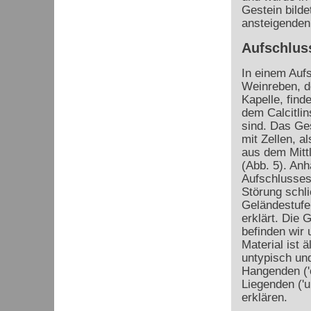
Gestein bilde
ansteigenden
Aufschlus
In einem Auf
Weinreben, de
Kapelle, find
dem Calcitlin
sind. Das Ges
mit Zellen, a
aus dem Mitt
(Abb. 5). An
Aufschlusses
Störung schli
Geländestufe
erklärt. Die 
befinden wir
Material ist 
untypisch und
Hangenden ('o
Liegenden ('u
erklären.