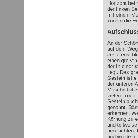
Horizont befi
der linken Sei
mit einem Mes
konnte die Er
Aufschlus
An der Schöns
auf dem Weg
Jesuitenschlo
einen großen 
der in einer 
liegt. Das gr
Gestein ist e
der unteren 
Muschelkalks
vielen Trochi
Gestein auch
genannt. Bän
erkennen. Wei
Körnung zu er
und teilweise
beobachten. 
und wurde in 