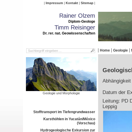
Impressum
Kontakt
Sitemap
Rainer Olzem
Diplom-Geologe
Timm Reisinger
Dr. rer. nat. Geowissenschaften
Home
Geologie
Geologisc
Abhängigkeit
Datum der Ex
Geologie und Morphologie
Leitung: PD D
Leppig
Stofftransport im Tiefengrundwasser
Karsthöhlen in Yucatán/México
(Vorschau)
Hydrogeologische Exkursion zur