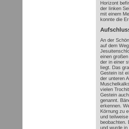
Horizont befi
der linken Sei
mit einem Mes
konnte die Er
Aufschlus
An der Schöns
auf dem Weg
Jesuitenschlo
einen großen 
der in einer 
liegt. Das gr
Gestein ist e
der unteren 
Muschelkalks
vielen Trochi
Gestein auch
genannt. Bän
erkennen. Wei
Körnung zu er
und teilweise
beobachten. 
und wurde in 