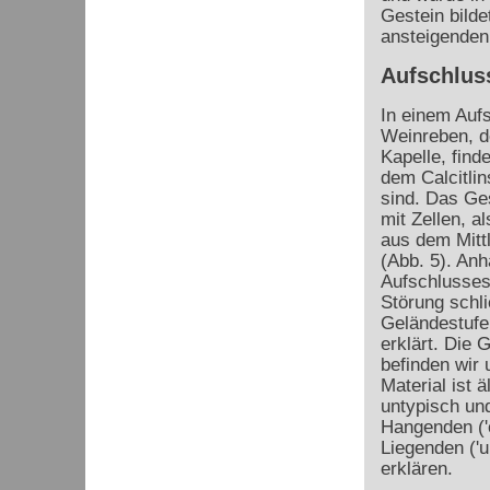
Gestein bilde
ansteigenden
Aufschlus
In einem Auf
Weinreben, de
Kapelle, find
dem Calcitlin
sind. Das Ges
mit Zellen, a
aus dem Mitt
(Abb. 5). An
Aufschlusses
Störung schli
Geländestufe
erklärt. Die 
befinden wir
Material ist 
untypisch und
Hangenden ('o
Liegenden ('u
erklären.