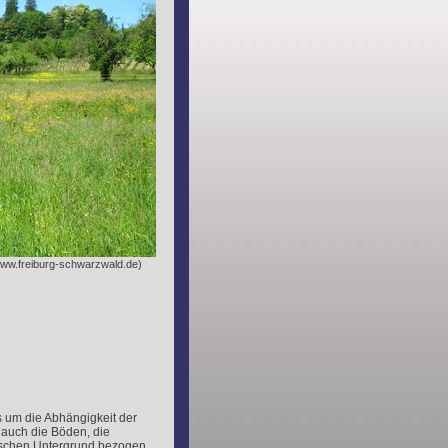
www.freiburg-schwarzwald.de)
 um die Abhängigkeit der
 auch die Böden, die
ischen Untergrund bezogen.