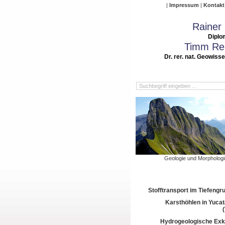
Impressum
Kontakt
Rainer
Diplo
Timm Rei
Dr. rer. nat. Geowiss
Geologie und Morphologi
Stofftransport im Tiefeng
Karsthöhlen in Yuca
Hydrogeologische Exk