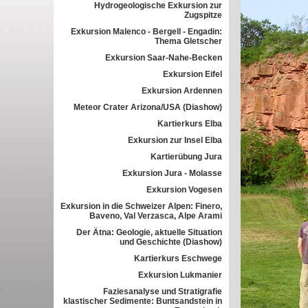
Hydrogeologische Exkursion zur
Zugspitze
Exkursion Malenco - Bergell - Engadin:
Thema Gletscher
Exkursion Saar-Nahe-Becken
Exkursion Eifel
Exkursion Ardennen
Meteor Crater Arizona/USA (Diashow)
Kartierkurs Elba
Exkursion zur Insel Elba
Kartierübung Jura
Exkursion Jura - Molasse
Exkursion Vogesen
Exkursion in die Schweizer Alpen: Finero,
Baveno, Val Verzasca, Alpe Arami
Der Ätna: Geologie, aktuelle Situation
und Geschichte (Diashow)
Kartierkurs Eschwege
Exkursion Lukmanier
Faziesanalyse und Stratigrafie
klastischer Sedimente: Buntsandstein in