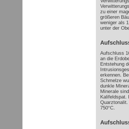
Verwitterung
Verwitterungs
zu einer mag
größeren Bäum
weniger als 
unter der Obe
Aufschluss
Aufschluss 1
an die Erdobe
Entstehung d
Intrusionsges
erkennen. Be
Schmelze wurd
dunkle Minera
Minerale sin
Kalifeldspat.
Quarztonalit.
750°C.
Aufschlus