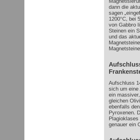
Magnetisierun
dann die aktu
sagen „einge
1200°C, bei 
von Gabbro li
Steinen ein S
und das aktue
Magnetsteinen
Magnetsteine
Aufschlus
Frankenst
Aufschluss 14
sich um eine
ein massiver,
gleichen Oliv
ebenfalls den
Pyroxenen. Da
Plagioklases 
genauer ein O