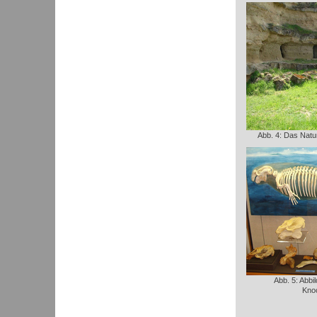
Abb. 4: Das Natu
Abb. 5: Abbi
Kno