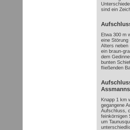
Unterschiede
sind ein Zeic
Aufschluss
Etwa 300 m we
eine Störung 
Alters neben
ein braun-gra
dem Gedinne.
bunten Schie
fließenden Ba
Aufschlus
Assmanns
Knapp 1 km we
gegangene Au
Aufschluss, 
feinkörnigen
um Taunusqua
unterschiedli