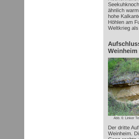
Seekuhknoche
ähnlich warm 
hohe Kalkante
Höhlen am Fu
Weltkrieg als
Aufschluss
Weinheim
Abb. 6: Linker Te
Der dritte Au
Weinheim. Di