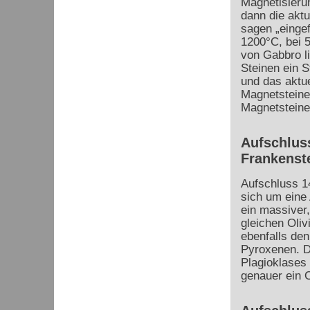
Magnetisierun
dann die aktu
sagen „einge
1200°C, bei 
von Gabbro li
Steinen ein S
und das aktue
Magnetsteinen
Magnetsteine
Aufschlus
Frankenst
Aufschluss 14
sich um eine
ein massiver,
gleichen Oliv
ebenfalls den
Pyroxenen. Da
Plagioklases 
genauer ein O