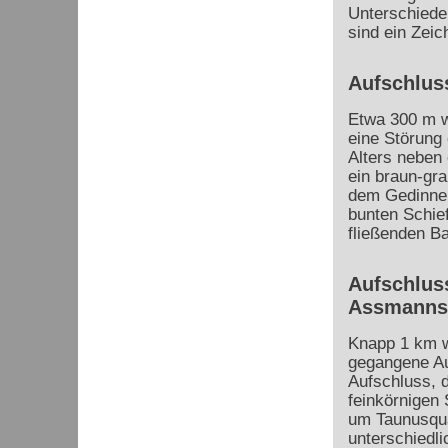
Unterschiede
sind ein Zeic
Aufschluss
Etwa 300 m we
eine Störung 
Alters neben
ein braun-gra
dem Gedinne.
bunten Schie
fließenden Ba
Aufschlus
Assmanns
Knapp 1 km we
gegangene Au
Aufschluss, 
feinkörnigen
um Taunusqua
unterschiedli