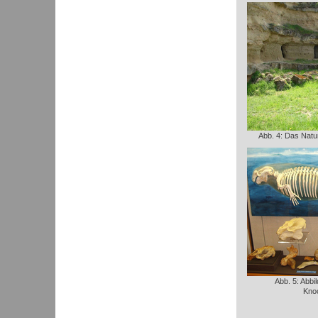
Abb. 4: Das Natu
Abb. 5: Abbi
Kno