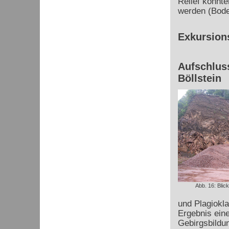
Relief konnte
werden (Boden
Exkursion
Aufschlus
Böllstein
Abb. 16: Blic
und Plagiokla
Ergebnis ein
Gebirgsbildun