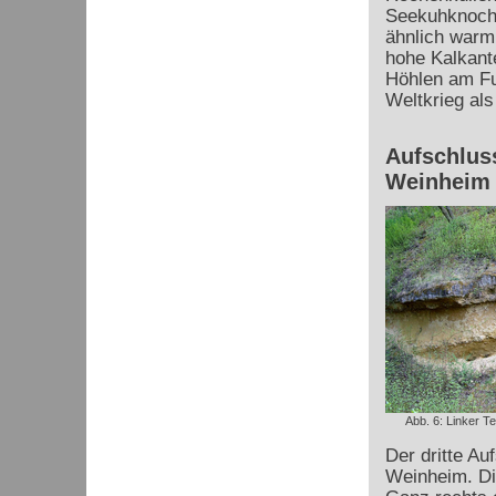
Seekuhknoche
ähnlich warm 
hohe Kalkante
Höhlen am Fu
Weltkrieg als
Aufschluss
Weinheim
Abb. 6: Linker Te
Der dritte Au
Weinheim. Di