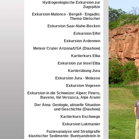
Hydrogeologische Exkursion zur
Zugspitze
Exkursion Malenco - Bergell - Engadin:
Thema Gletscher
Exkursion Saar-Nahe-Becken
Exkursion Eifel
Exkursion Ardennen
Meteor Crater Arizona/USA (Diashow)
Kartierkurs Elba
Exkursion zur Insel Elba
Kartierübung Jura
Exkursion Jura - Molasse
Exkursion Vogesen
Exkursion in die Schweizer Alpen: Finero,
Baveno, Val Verzasca, Alpe Arami
Der Ätna: Geologie, aktuelle Situation
und Geschichte (Diashow)
Kartierkurs Eschwege
Exkursion Lukmanier
Faziesanalyse und Stratigrafie
klastischer Sedimente: Buntsandstein in