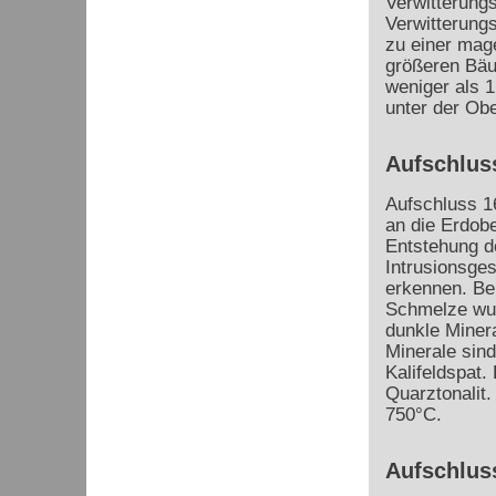
Verwitterung
Verwitterungs
zu einer mag
größeren Bäum
weniger als 
unter der Obe
Aufschluss
Aufschluss 1
an die Erdobe
Entstehung d
Intrusionsges
erkennen. Be
Schmelze wurd
dunkle Minera
Minerale sin
Kalifeldspat.
Quarztonalit.
750°C.
Aufschlus