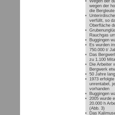
Wegen der du
wegen der ho
die Bergleute
Unterirdisch
verfüllt, so 
Oberfläche d
Grubenunglüc
Rauchgas um
Buggingen wa
Es wurden in
750.000 t/ Ja
Das Bergwerk
zu 1.100 Mita
Die Arbeiter 
Bergwerk etw
50 Jahre lang
1973 erfolgte
unrentabel, 
vorhanden
Buggingen wa
2005 wurde e
20.000 h Arbe
(Abb. 3)
Das Kalimuse