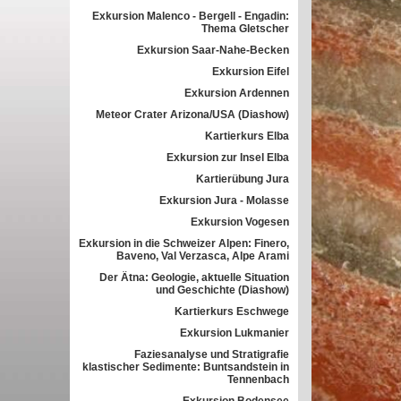
Exkursion Malenco - Bergell - Engadin:
Thema Gletscher
Exkursion Saar-Nahe-Becken
Exkursion Eifel
Exkursion Ardennen
Meteor Crater Arizona/USA (Diashow)
Kartierkurs Elba
Exkursion zur Insel Elba
Kartierübung Jura
Exkursion Jura - Molasse
Exkursion Vogesen
Exkursion in die Schweizer Alpen: Finero,
Baveno, Val Verzasca, Alpe Arami
Der Ätna: Geologie, aktuelle Situation
und Geschichte (Diashow)
Kartierkurs Eschwege
Exkursion Lukmanier
Faziesanalyse und Stratigrafie
klastischer Sedimente: Buntsandstein in
Tennenbach