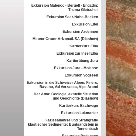
Exkursion Malenco - Bergell - Engadin:
Thema Gletscher
Exkursion Saar-Nahe-Becken
Exkursion Eifel
Exkursion Ardennen
Meteor Crater Arizona/USA (Diashow)
Kartierkurs Elba
Exkursion zur Insel Elba
Kartierübung Jura
Exkursion Jura - Molasse
Exkursion Vogesen
Exkursion in die Schweizer Alpen: Finero,
Baveno, Val Verzasca, Alpe Arami
Der Ätna: Geologie, aktuelle Situation
und Geschichte (Diashow)
Kartierkurs Eschwege
Exkursion Lukmanier
Faziesanalyse und Stratigrafie
klastischer Sedimente: Buntsandstein in
Tennenbach