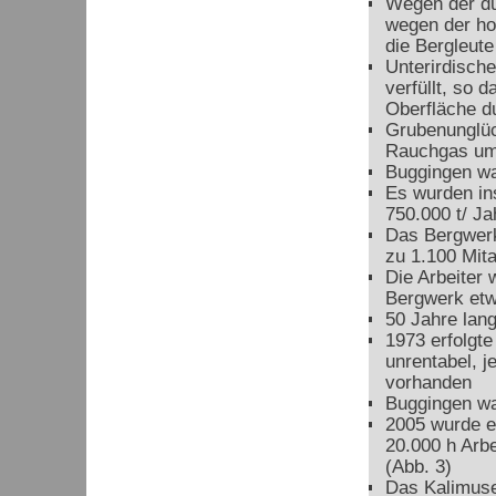
Wegen der du
wegen der ho
die Bergleute
Unterirdisch
verfüllt, so 
Oberfläche d
Grubenunglüc
Rauchgas um
Buggingen wa
Es wurden in
750.000 t/ Ja
Das Bergwerk
zu 1.100 Mita
Die Arbeiter 
Bergwerk etw
50 Jahre lang
1973 erfolgte
unrentabel, 
vorhanden
Buggingen wa
2005 wurde e
20.000 h Arbe
(Abb. 3)
Das Kalimuse