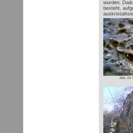
wurden. Dadu
besteht, auf
auskristallisie
Abb. 24: 