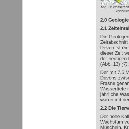
Abb. 11: Wassersch
Steinbruch 
2.0 Geologie
2.1 Zeiteint
Die Geologen
Zeitabschnitt
Devon ist ei
dieser Zeit w
der heutigen
(Abb. 13)
(7).
Der mit 7,5 M
Devons zwisc
Frasne genan
Wassertiefe r
jährliche Was
waren mit de
2.2 Die Tie
Der hohe Kal
Wachstum von
Muscheln, Kr