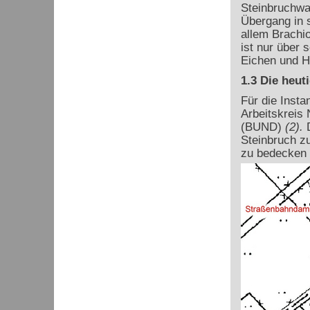
Steinbruchwa
Übergang in s
allem Brachi
ist nur über
Eichen und H
1.3 Die heut
Für die Insta
Arbeitskreis
(BUND)
(2).
D
Steinbruch z
zu bedecken 