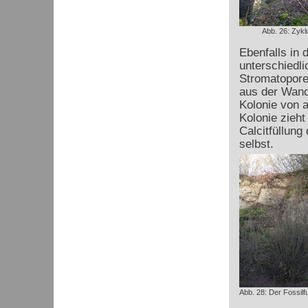
Abb. 26: Zykl
Ebenfalls in 
unterschiedli
Stromatoporen
aus der Wand
Kolonie von a
Kolonie zieht
Calcitfüllung
selbst.
Abb. 28: Der Fossil