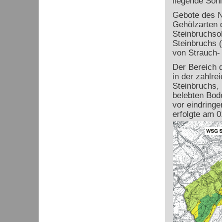
liegende Sohl
Gebote des N
Gehölzarten 
Steinbruchso
Steinbruchs 
von Strauch
Der Bereich 
in der zahlre
Steinbruchs, 
belebten Bod
vor eindring
erfolgte am 0