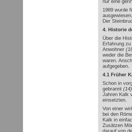
nur eine geri
1989 wurde f
ausgewiesen, 
Der Steinbruc
4. Historie 
Über die Hist
Erfahrung zu 
Anwohner
(1
weder die Be
waren. Ansche
aufgegeben.
4.1 Früher 
Schon in vorg
gebrannt
(14)
Jahren Kalk v
einsetzten.
Von einer wir
bei den Röme
Kalk in einf
Zusätzen Mört
darauf von d