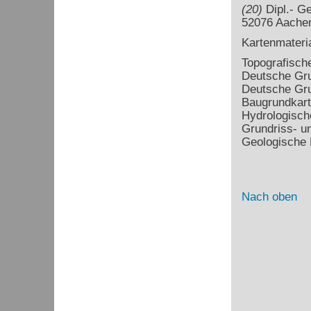
(20)
Dipl.- Ge
52076 Aache
Kartenmateri
Topografisch
Deutsche Gru
Deutsche Gru
Baugrundkart
Hydrologisch
Grundriss- un
Geologische 
Nach oben