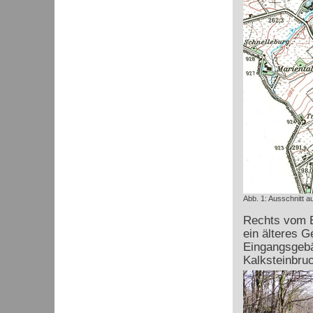
Abb. 1: Ausschnitt a
Rechts vom E
ein älteres 
Eingangsgebä
Kalksteinbruc