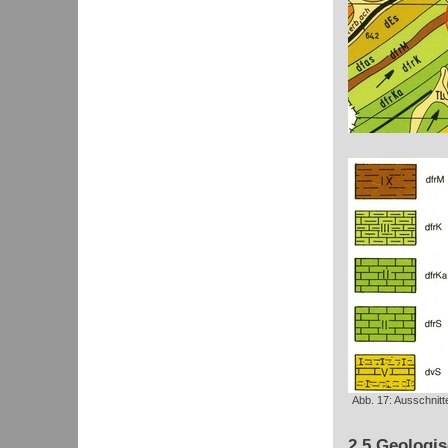
Abb. 17: Ausschnitt
2.5 Geologi