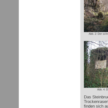
Abb. 2: Der sch
Abb. 4: 
Das Steinbru
Trockenrasen
finden sich 