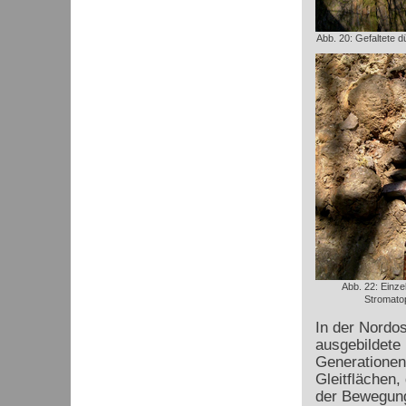
Abb. 20: Gefaltete 
Abb. 22: Einzel
Stromato
In der Nordo
ausgebildete 
Generationen
Gleitflächen,
der Bewegung