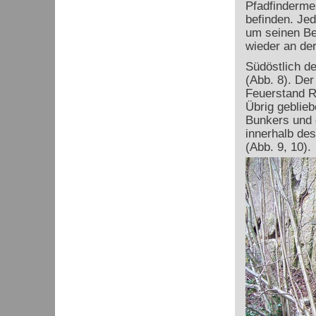
Pfadfindermes
befinden. Jed
um seinen Be
wieder an der
Südöstlich d
(Abb. 8). De
Feuerstand R
Übrig geblieb
Bunkers und 
innerhalb des
(Abb. 9, 10).