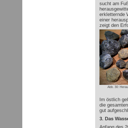
sucht am Fuß
herausgewitte
erkletternde 
einer herausp
zeigt den Erf
Abb. 30: Hera
Im östlich ge
die gesamten
gut aufgeschl
3. Das Wass
Anfang des 2