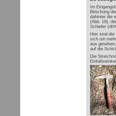
Im Eingangsb
Böschung die 
dahinter die 
(Abb. 19), di
Schiefer (dfr
Hier sind die
sich um mehr 
aus gesehen,
auf die Schic
Die Streichri
Einfallswinke