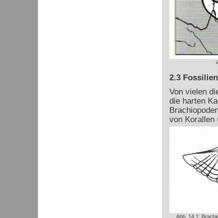
2.3 Fossilien
Von vielen di
die harten Ka
Brachiopoden
von Korallen
Abb. 14.1: Brach