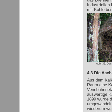
das Brennen,
Industriellen
mit Kohle bes
Abb. 36: Das
4.3 Die Aach
Aus dem Kalk
Raum eine Ka
Vennbahnnetz
auswärtige K
1899 wurde d
umgewandelt 
wiederum wur