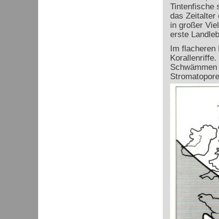
Tintenfische
das Zeitalter
in großer Vie
erste Landle
Im flacheren
Korallenriffe
Schwämmen ha
Stromatopore