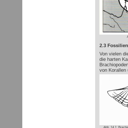
2.3 Fossilien
Von vielen di
die harten Ka
Brachiopoden
von Korallen
Abb. 14.1: Brach