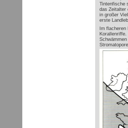
Tintenfische
das Zeitalter
in großer Vie
erste Landle
Im flacheren
Korallenriffe
Schwämmen ha
Stromatopore