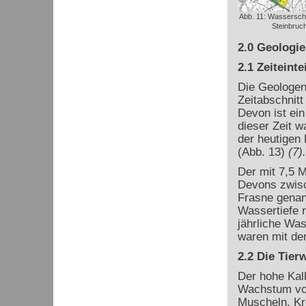
Abb. 11: Wassersch
Steinbruch 
2.0 Geologie
2.1 Zeiteint
Die Geologen
Zeitabschnitt
Devon ist ei
dieser Zeit w
der heutigen
(Abb. 13)
(7).
Der mit 7,5 M
Devons zwisc
Frasne genan
Wassertiefe r
jährliche Was
waren mit de
2.2 Die Tie
Der hohe Kal
Wachstum von
Muscheln, Kr