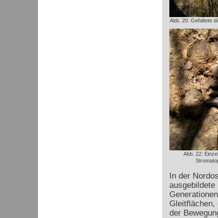
Abb. 20: Gefaltete 
Abb. 22: Einzel
Stromato
In der Nordo
ausgebildete 
Generationen
Gleitflächen,
der Bewegung