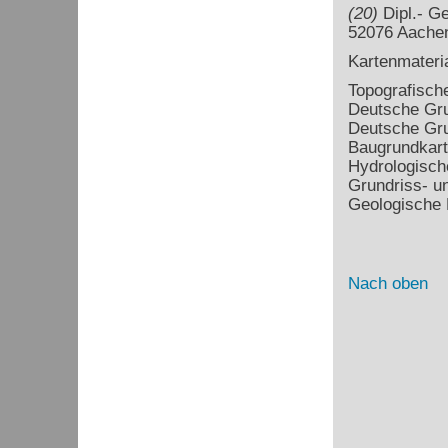
(20)
Dipl.- Ge
52076 Aache
Kartenmateri
Topografisch
Deutsche Gru
Deutsche Gru
Baugrundkart
Hydrologisch
Grundriss- un
Geologische 
Nach oben