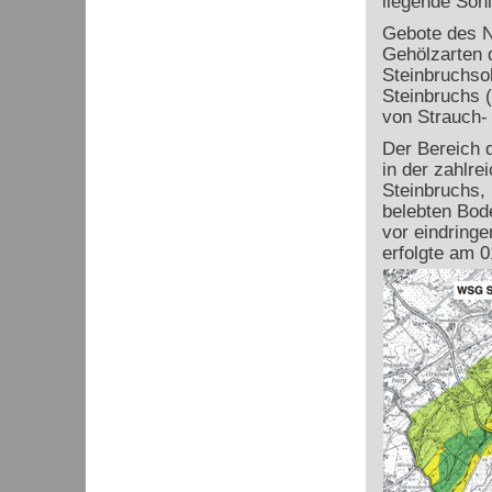
liegende Sohl
Gebote des N
Gehölzarten 
Steinbruchso
Steinbruchs 
von Strauch
Der Bereich 
in der zahlre
Steinbruchs, 
belebten Bod
vor eindring
erfolgte am 0