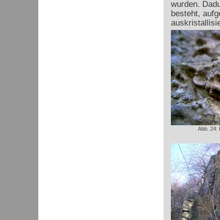
wurden. Dadu
besteht, auf
auskristallisie
Abb. 24: 