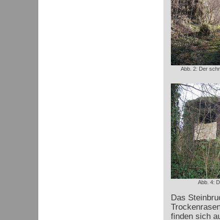
Abb. 2: Der sch
Abb. 4: 
Das Steinbru
Trockenrasen
finden sich 