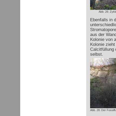
Abb. 26: Zykl
Ebenfalls in 
unterschiedli
Stromatoporen
aus der Wand
Kolonie von a
Kolonie zieht
Calcitfüllung
selbst.
Abb. 28: Der Fossil