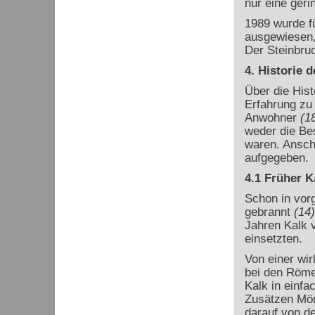
nur eine geri
1989 wurde f
ausgewiesen, 
Der Steinbruc
4. Historie 
Über die Hist
Erfahrung zu 
Anwohner
(1
weder die Be
waren. Ansche
aufgegeben.
4.1 Früher 
Schon in vorg
gebrannt
(14)
Jahren Kalk v
einsetzten.
Von einer wir
bei den Röme
Kalk in einf
Zusätzen Mört
darauf von d