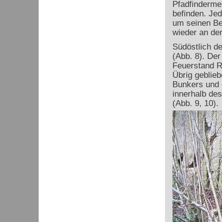
Pfadfindermes
befinden. Jed
um seinen Be
wieder an der
Südöstlich d
(Abb. 8). De
Feuerstand R
Übrig geblieb
Bunkers und 
innerhalb des
(Abb. 9, 10).