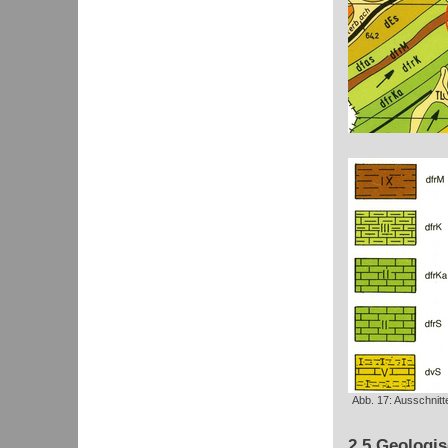
Abb. 17: Ausschnitt
2.5 Geologi