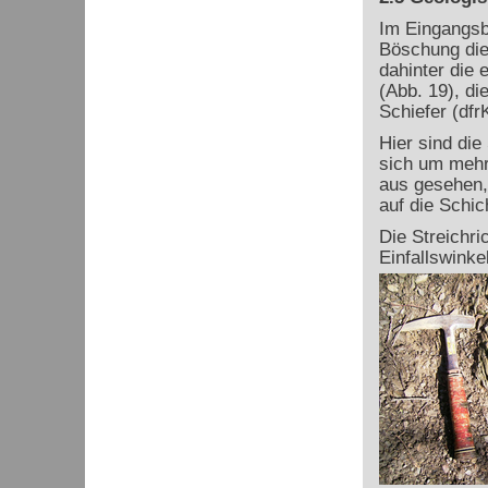
Im Eingangsb
Böschung die 
dahinter die 
(Abb. 19), di
Schiefer (dfr
Hier sind die
sich um mehr 
aus gesehen,
auf die Schic
Die Streichri
Einfallswinke