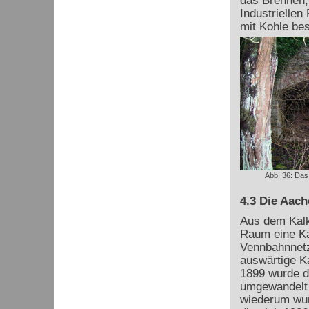
das Brennen,
Industriellen
mit Kohle bes
Abb. 36: Das
4.3 Die Aach
Aus dem Kalk
Raum eine Ka
Vennbahnnetz
auswärtige K
1899 wurde d
umgewandelt 
wiederum wur