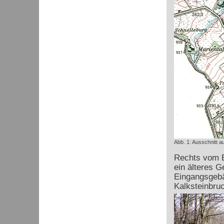
Abb. 1: Ausschnitt a
Rechts vom E
ein älteres 
Eingangsgebä
Kalksteinbruc