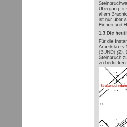
Steinbruchwa
Übergang in s
allem Brachi
ist nur über
Eichen und H
1.3 Die heut
Für die Insta
Arbeitskreis
(BUND)
(2).
D
Steinbruch z
zu bedecken 