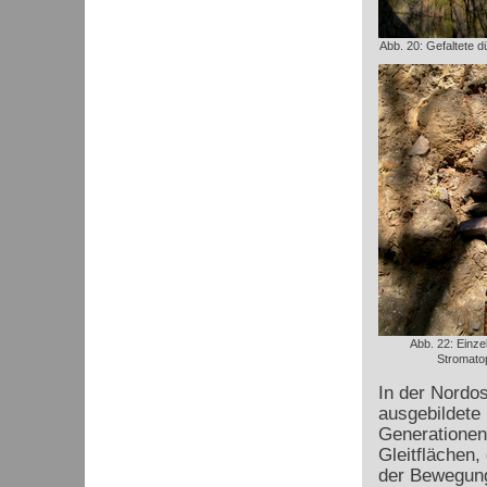
Abb. 20: Gefaltete 
Abb. 22: Einzel
Stromato
In der Nordo
ausgebildete 
Generationen
Gleitflächen,
der Bewegung