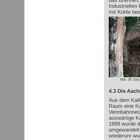
das Brennen,
Industriellen
mit Kohle bes
Abb. 36: Das
4.3 Die Aach
Aus dem Kalk
Raum eine Ka
Vennbahnnetz
auswärtige K
1899 wurde d
umgewandelt 
wiederum wur