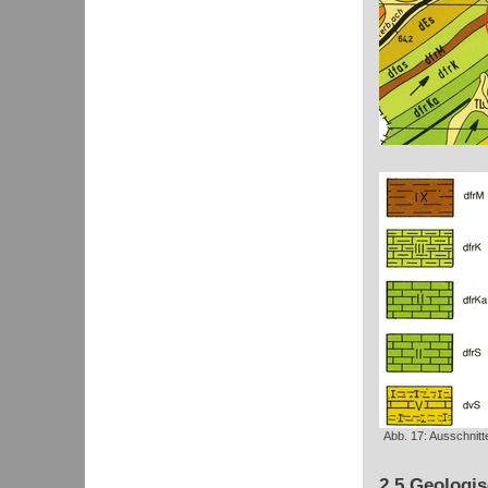
Abb. 17: Ausschnitt
2.5 Geologi