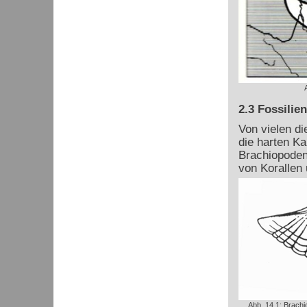
2.3 Fossilien
Von vielen di
die harten Ka
Brachiopoden
von Korallen
Abb. 14.1: Brach