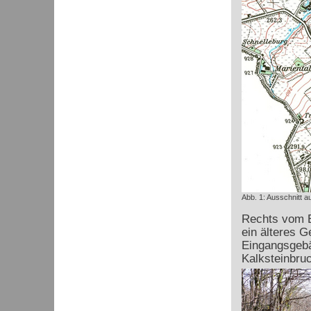
Abb. 1: Ausschnitt a
Rechts vom E
ein älteres 
Eingangsgebä
Kalksteinbruc