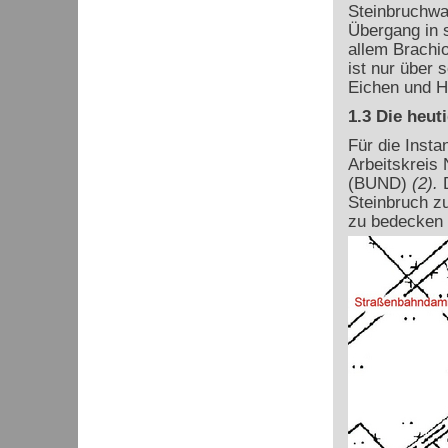
Steinbruchwa
Übergang in s
allem Brachi
ist nur über
Eichen und H
1.3 Die heut
Für die Insta
Arbeitskreis
(BUND)
(2).
D
Steinbruch z
zu bedecken 