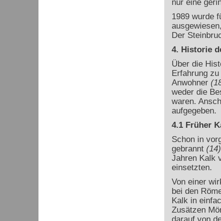
nur eine geri
1989 wurde f
ausgewiesen, 
Der Steinbruc
4. Historie 
Über die Hist
Erfahrung zu 
Anwohner
(1
weder die Be
waren. Ansche
aufgegeben.
4.1 Früher 
Schon in vorg
gebrannt
(14)
Jahren Kalk v
einsetzten.
Von einer wir
bei den Röme
Kalk in einf
Zusätzen Mört
darauf von d