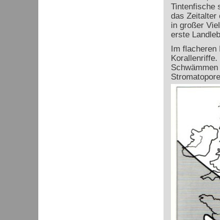
Tintenfische
das Zeitalter
in großer Vie
erste Landle
Im flacheren
Korallenriffe
Schwämmen ha
Stromatopore