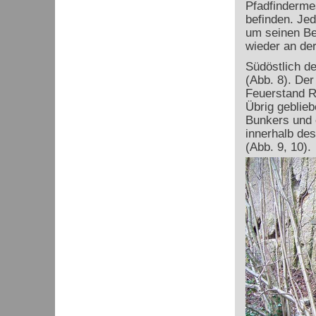
Pfadfindermes
befinden. Jed
um seinen Be
wieder an der
Südöstlich d
(Abb. 8). De
Feuerstand R
Übrig geblieb
Bunkers und 
innerhalb des
(Abb. 9, 10).