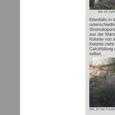
Abb. 26: Zykl
Ebenfalls in 
unterschiedli
Stromatoporen
aus der Wand
Kolonie von a
Kolonie zieht
Calcitfüllung
selbst.
Abb. 28: Der Fossil