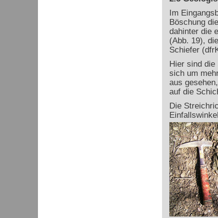
Im Eingangsb
Böschung die 
dahinter die 
(Abb. 19), di
Schiefer (dfr
Hier sind die
sich um mehr 
aus gesehen,
auf die Schic
Die Streichri
Einfallswinke