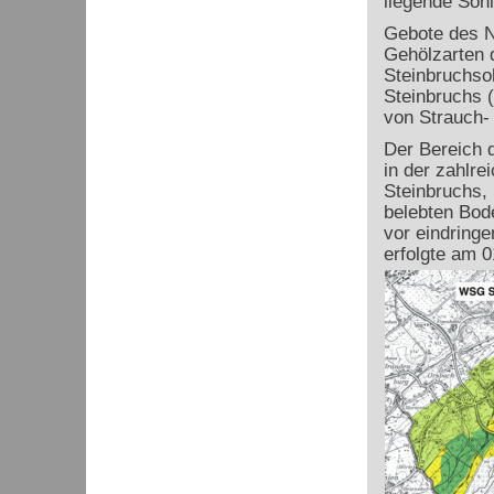
liegende Sohl
Gebote des N
Gehölzarten 
Steinbruchso
Steinbruchs 
von Strauch
Der Bereich 
in der zahlre
Steinbruchs, 
belebten Bod
vor eindring
erfolgte am 0