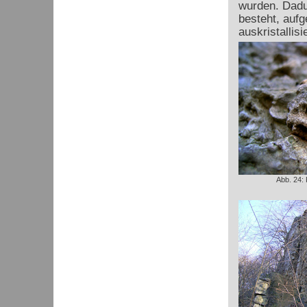
wurden. Dadu
besteht, auf
auskristallisie
Abb. 24: 