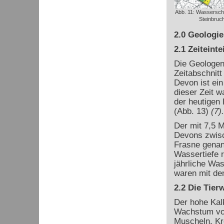
Abb. 11: Wassersch
Steinbruch 
2.0 Geologie
2.1 Zeiteint
Die Geologen
Zeitabschnitt
Devon ist ei
dieser Zeit w
der heutigen
(Abb. 13)
(7).
Der mit 7,5 M
Devons zwisc
Frasne genan
Wassertiefe r
jährliche Was
waren mit de
2.2 Die Tie
Der hohe Kal
Wachstum von
Muscheln, Kr