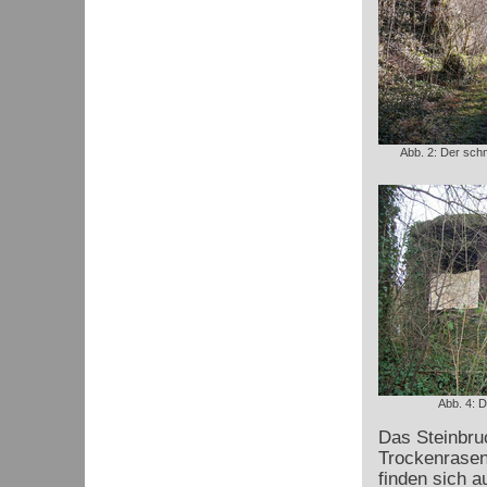
Abb. 2: Der sch
Abb. 4: 
Das Steinbru
Trockenrasen
finden sich 