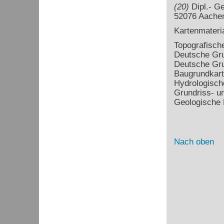
(20)
Dipl.- Ge
52076 Aache
Kartenmateri
Topografisch
Deutsche Gru
Deutsche Gru
Baugrundkart
Hydrologisch
Grundriss- un
Geologische 
Nach oben